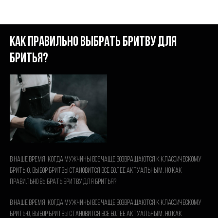
Новости B&B
Как правильно выбрать бритву для
бритья?
В наше время, когда мужчины все чаще возвращаются к классическому
бритью, выбор бритвы становится все более актуальным. Но как
правильно выбрать бритву для бритья?
В наше время, когда мужчины все чаще возвращаются к классическому
бритью, выбор бритвы становится все более актуальным. Но как