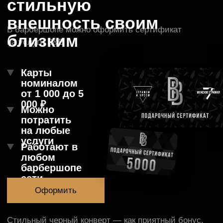
B&b на карте Санкт‑Петербурга — Яндекс Карты