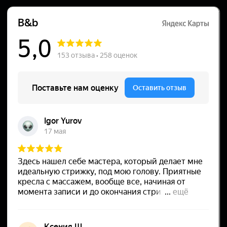
Сайт разработал
Pisarev